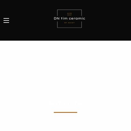
AGT profili