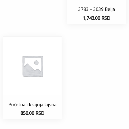
3783 – 3039 Belja
1,743.00
RSD
Početna i krajnja lajsna
850.00
RSD