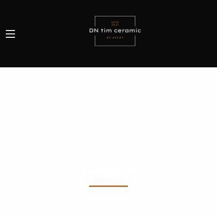
Comfort R