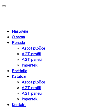
Naslovna
O nama
Ponuda
Ascot pločice
AGT profili
AGT paneli
Impertek
Portfolio
Katalozi
Ascot pločice
AGT profili
AGT paneli
Impertek
Kontakt